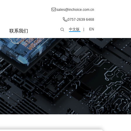
sales@inchoice.com.cn
0757-2639 6468
中文版
|
EN
联系我们